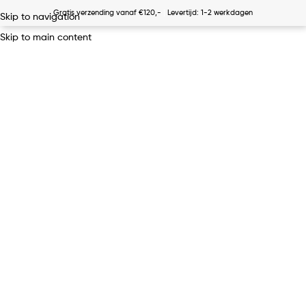
|
Gratis verzending vanaf €120,-
Levertijd: 1-2 werkdagen
Skip to navigation
Skip to main content
menu