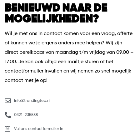
BENIEUWD NAAR DE
MOGELIJKHEDEN?
Wil je met ons in contact komen voor een vraag, offerte
of kunnen we je ergens anders mee helpen? Wij zijn
direct bereikbaar van maandag t/m vrijdag van 09.00 –
17.00. Je kan ook altijd een mailtje sturen of het
contactformulier invullen en wij nemen zo snel mogelijk
contact met je op!
info@trendingtea.nl
0321-235588
Vul ons contactformulier in