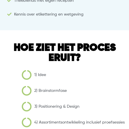
Theeblends met eigen recepten
Kennis over etikettering en wetgeving
HOE ZIET HET PROCES
ERUIT?
1) Idee
2) Brainstormfase
3) Positionering & Design
4) Assortimentsontwikkeling inclusief proefsessies