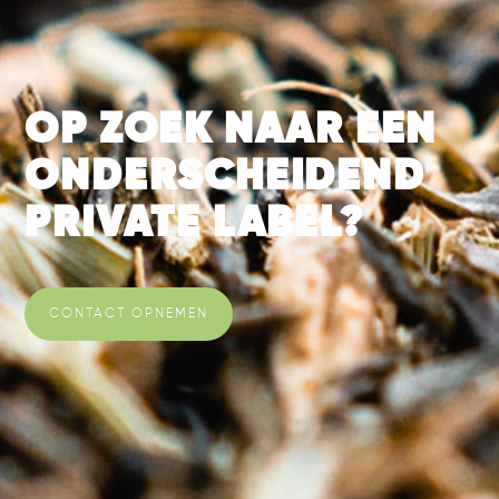
OP ZOEK NAAR EEN
ONDERSCHEIDEND
PRIVATE LABEL?
CONTACT OPNEMEN