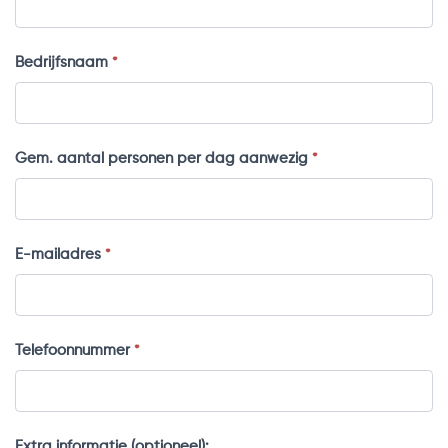
Bedrijfsnaam
*
Gem. aantal personen per dag aanwezig
*
E-mailadres
*
Telefoonnummer
*
Extra informatie (optioneel):