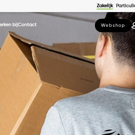
Zakelijk
Particuli
werken bij
contact
Webshop