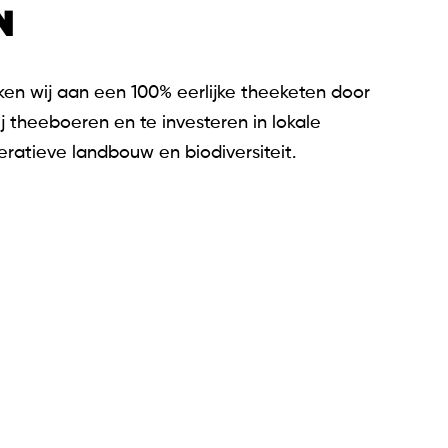
N
en wij aan een 100% eerlijke theeketen door
ij theeboeren en te investeren in lokale
ratieve landbouw en biodiversiteit.