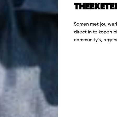
THEEKETE
Samen met jou werk
direct in te kopen b
community’s, regene