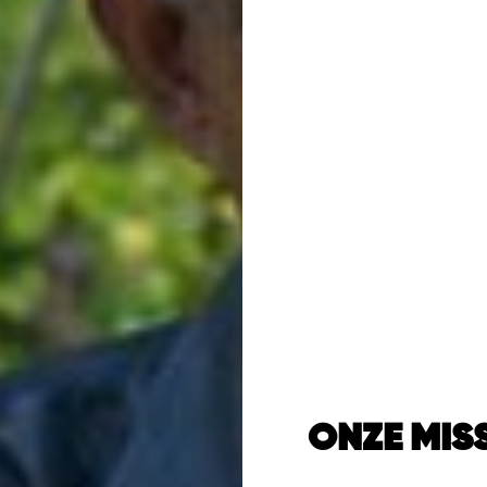
ONZE MISS