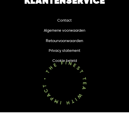
KLANTENSERVICE
Contact
Algemene voorwaarden
Retourvoorwaarden
Privacy statement
Cookie beleid
© TrendingTea 2023. All rechten voorbehouden