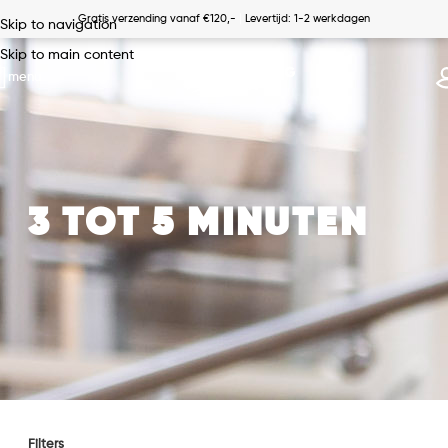
|
Gratis verzending vanaf €120,-
Levertijd: 1-2 werkdagen
Skip to navigation
Skip to main content
menu
3 TOT 5 MINUTEN
Filters