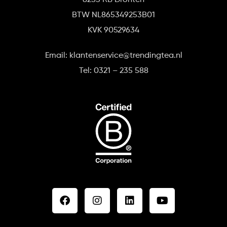
BTW NL865349253B01
KVK 90529634
Email: klantenservice@trendingtea.nl
Tel: 0321 – 235 588