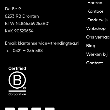
Horeca
De Ee 9
Kantoor
8253 RB Dronten
Onderwijs
BTW NL865349253B01
Webshop
KVK 90529634
Ons verhaa
Email: klantenservice@trendingtea.nl
Blog
Tel: 0321 – 235 588
Werken bij
Contact