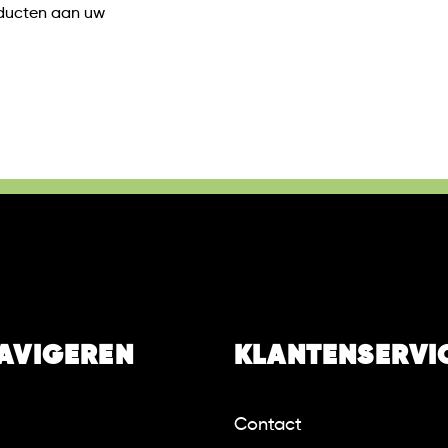
oducten aan uw
NAVIGEREN
KLANTENSERVI
Contact