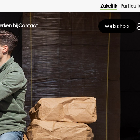
Zakelijk
Particuli
werken bij
contact
Webshop